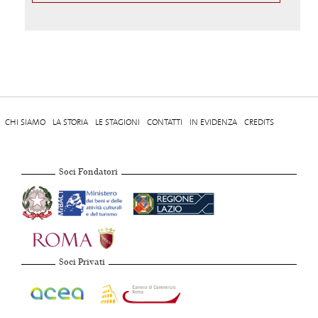
CHI SIAMO
LA STORIA
LE STAGIONI
CONTATTI
IN EVIDENZA
CREDITS
Soci Fondatori
Soci Privati