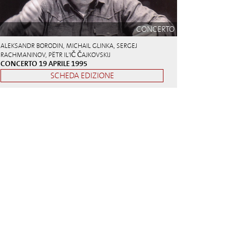
CONCERTO
ALEKSANDR BORODIN, MICHAIL GLINKA, SERGEJ
RACHMANINOV, PËTR IL'IČ ČAJKOVSKIJ
CONCERTO 19 APRILE 1995
SCHEDA EDIZIONE