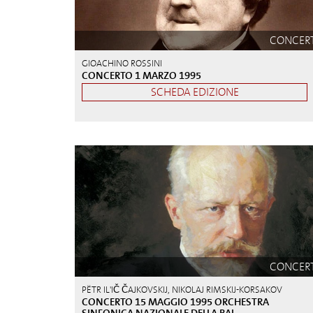
CONCER
GIOACHINO ROSSINI
CONCERTO 1 MARZO 1995
SCHEDA EDIZIONE
CONCER
PËTR IL'IČ ČAJKOVSKIJ, NIKOLAJ RIMSKIJ-KORSAKOV
CONCERTO 15 MAGGIO 1995 ORCHESTRA
SINFONICA NAZIONALE DELLA RAI