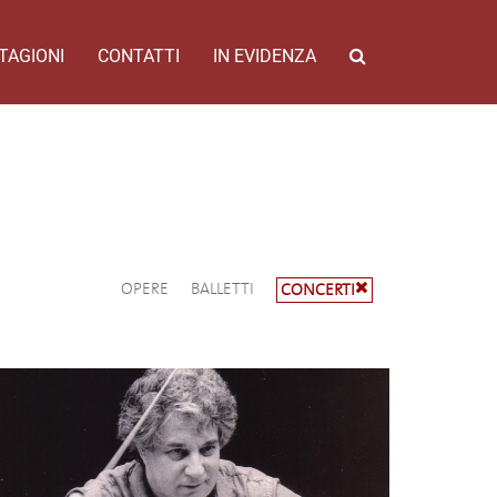
TAGIONI
CONTATTI
IN EVIDENZA
OPERE
BALLETTI
CONCERTI