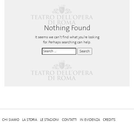
Nothing Found
It seems we can’t find what you’re looking
for. Perhaps searching can help.
CHI SIAMO
LA STORIA
LE STAGIONI
CONTATTI
IN EVIDENZA
CREDITS