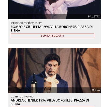
BALLETTO
SERGEJ SERGEEVIČ PROKOF'EV
ROMEO E GIULIETTA 1996 VILLA BORGHESE, PIAZZA DI
SIENA
SCHEDA EDIZIONE
OPERA
UMBERTO GIORDANO
ANDREA CHÉNIER 1996 VILLA BORGHESE, PIAZZA DI
SIENA