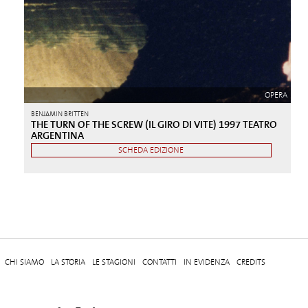
OPERA
BENJAMIN BRITTEN
THE TURN OF THE SCREW (IL GIRO DI VITE) 1997 TEATRO
ARGENTINA
SCHEDA EDIZIONE
CHI SIAMO
LA STORIA
LE STAGIONI
CONTATTI
IN EVIDENZA
CREDITS