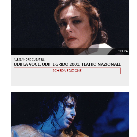
OPERA
ALESSANDRO CUSATELLI
UDII LA VOCE, UDII IL GRIDO 2001, TEATRO NAZIONALE
SCHEDA EDIZIONE