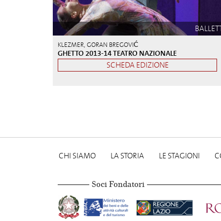
BALLET
KLEZMER, GORAN BREGOVIĆ
GHETTO 2013-14 TEATRO NAZIONALE
SCHEDA EDIZIONE
CHI SIAMO
LA STORIA
LE STAGIONI
C
Soci Fondatori