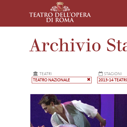
Archivio St
TEATRI
STAGIONI
TEATRO NAZIONALE
2013-14 TEAT