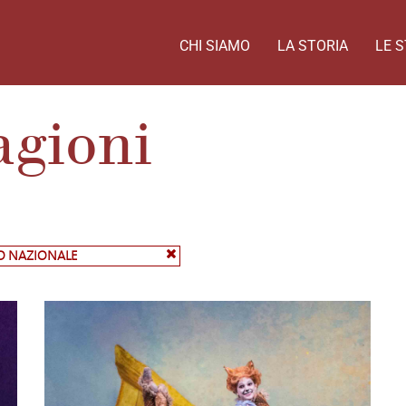
CHI SIAMO
LA STORIA
LE S
agioni
RO NAZIONALE