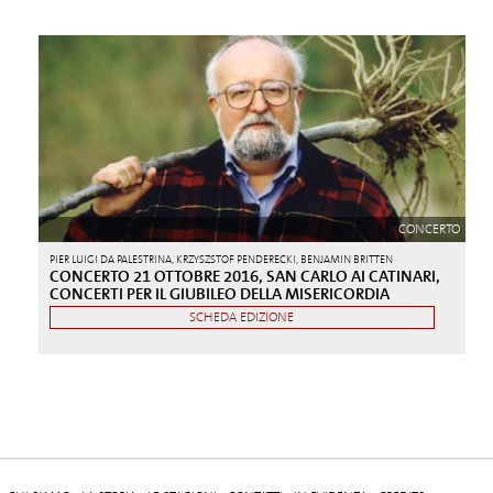
CONCERTO
PIER LUIGI DA PALESTRINA, KRZYSZSTOF PENDERECKI, BENJAMIN BRITTEN
CONCERTO 21 OTTOBRE 2016, SAN CARLO AI CATINARI,
CONCERTI PER IL GIUBILEO DELLA MISERICORDIA
SCHEDA EDIZIONE