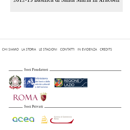
2012-13 Basilica di Santa Maria in Aracoeli
CHI SIAMO
LA STORIA
LE STAGIONI
CONTATTI
IN EVIDENZA
CREDITS
Soci Fondatori
Soci Privati