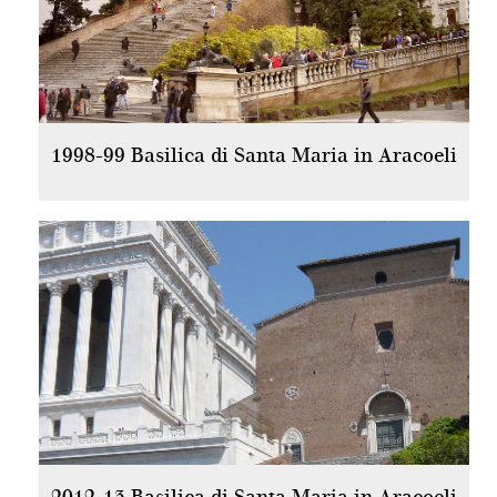
1998-99 Basilica di Santa Maria in Aracoeli