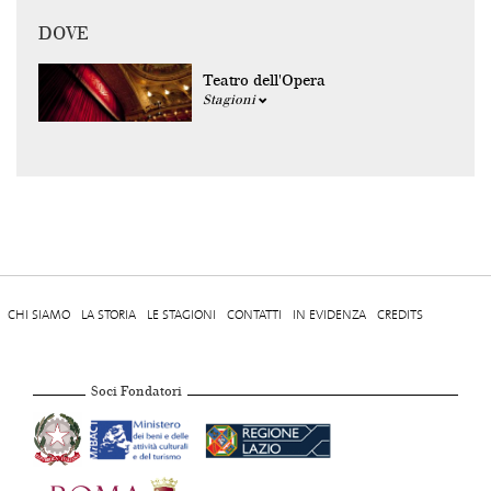
DOVE
Teatro dell'Opera
Stagioni
CHI SIAMO
LA STORIA
LE STAGIONI
CONTATTI
IN EVIDENZA
CREDITS
Soci Fondatori