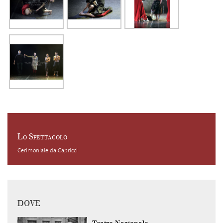
Lo Spettacolo
Cerimoniale da Capricci
DOVE