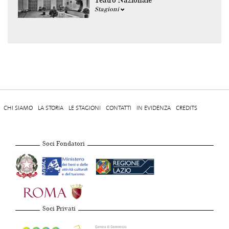
Teatro Nazionale
Stagioni
CHI SIAMO
LA STORIA
LE STAGIONI
CONTATTI
IN EVIDENZA
CREDITS
Soci Fondatori
Soci Privati