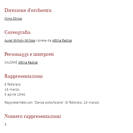
Direzione d'orchestra
Nino Stinco
Coreografia
Aurel Miholy Milloss
ripresa da
Attilia Radice
Personaggi e interpreti
SALOMÉ
Attilia Radice
Rappresentazioni
8 febbraio;
16 marzo;
5 aprile 1946
Rappresentato con "Danze polovtsiane" (8 febbraio; 16 marzo).
Numero rappresentazioni
3