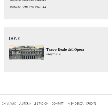
Danza dei sette veli 1944-45
Danza dei sette veli 1943-44
DOVE
Teatro Reale dell'Opera
Stagioni
CHI SIAMO
LA STORIA
LE STAGIONI
CONTATTI
IN EVIDENZA
CREDITS