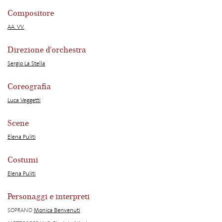
Compositore
AA. VV.
Direzione d'orchestra
Sergio La Stella
Coreografia
Luca Veggetti
Scene
Elena Puliti
Costumi
Elena Puliti
Personaggi e interpreti
SOPRANO
Monica Benvenuti