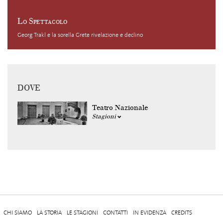
Lo Spettacolo
Georg Trakl e la sorella Grete rivelazione e declino
DOVE
Teatro Nazionale
Stagioni
CHI SIAMO
LA STORIA
LE STAGIONI
CONTATTI
IN EVIDENZA
CREDITS