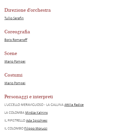
Direzione d'orchestra
Tullio Serafin
Coreografia
Boris Romanoff
Scene
Mario Pompei
Costumi
Mario Pompei
Personaggi e interpreti
L'UCCELLO MERAVIGLIOSO - LA GALLINA
Attilia Radice
LA COLOMBA
Mirdza Kalnins
IL PIPISTRELLO
Ada Spicchiesi
IL COLOMBO
Filippo Morucci