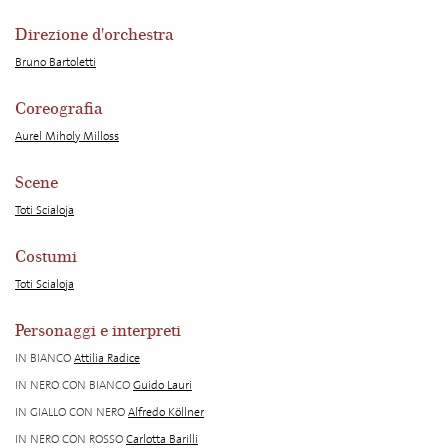
Direzione d'orchestra
Bruno Bartoletti
Coreografia
Aurel Miholy Milloss
Scene
Toti Scialoja
Costumi
Toti Scialoja
Personaggi e interpreti
IN BIANCO
Attilia Radice
IN NERO CON BIANCO
Guido Lauri
IN GIALLO CON NERO
Alfredo Köllner
IN NERO CON ROSSO
Carlotta Barilli