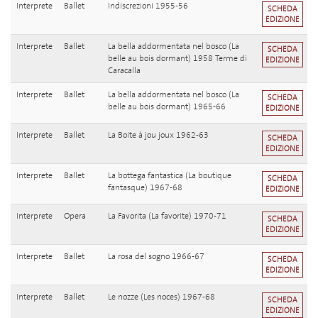
Interprete
Ballet
Indiscrezioni 1955-56
SCHEDA
EDIZIONE
Interprete
Ballet
La bella addormentata nel bosco (La
SCHEDA
belle au bois dormant) 1958 Terme di
EDIZIONE
Caracalla
Interprete
Ballet
La bella addormentata nel bosco (La
SCHEDA
belle au bois dormant) 1965-66
EDIZIONE
Interprete
Ballet
La Boite à jou joux 1962-63
SCHEDA
EDIZIONE
Interprete
Ballet
La bottega fantastica (La boutique
SCHEDA
fantasque) 1967-68
EDIZIONE
Interprete
Opera
La Favorita (La favorite) 1970-71
SCHEDA
EDIZIONE
Interprete
Ballet
La rosa del sogno 1966-67
SCHEDA
EDIZIONE
Interprete
Ballet
Le nozze (Les noces) 1967-68
SCHEDA
EDIZIONE