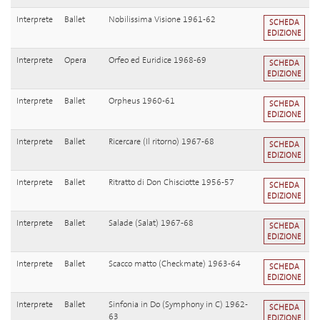
Interprete
Ballet
Nobilissima Visione 1961-62
SCHEDA
EDIZIONE
Interprete
Opera
Orfeo ed Euridice 1968-69
SCHEDA
EDIZIONE
Interprete
Ballet
Orpheus 1960-61
SCHEDA
EDIZIONE
Interprete
Ballet
Ricercare (Il ritorno) 1967-68
SCHEDA
EDIZIONE
Interprete
Ballet
Ritratto di Don Chisciotte 1956-57
SCHEDA
EDIZIONE
Interprete
Ballet
Salade (Salat) 1967-68
SCHEDA
EDIZIONE
Interprete
Ballet
Scacco matto (Checkmate) 1963-64
SCHEDA
EDIZIONE
Interprete
Ballet
Sinfonia in Do (Symphony in C) 1962-
SCHEDA
63
EDIZIONE