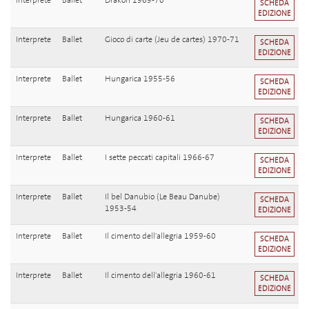
Interprete
Ballet
Drakòn 1969-70
SCHEDA
EDIZIONE
Interprete
Ballet
Gioco di carte (Jeu de cartes) 1970-71
SCHEDA
EDIZIONE
Interprete
Ballet
Hungarica 1955-56
SCHEDA
EDIZIONE
Interprete
Ballet
Hungarica 1960-61
SCHEDA
EDIZIONE
Interprete
Ballet
I sette peccati capitali 1966-67
SCHEDA
EDIZIONE
Interprete
Ballet
Il bel Danubio (Le Beau Danube)
SCHEDA
1953-54
EDIZIONE
Interprete
Ballet
Il cimento dell'allegria 1959-60
SCHEDA
EDIZIONE
Interprete
Ballet
Il cimento dell'allegria 1960-61
SCHEDA
EDIZIONE