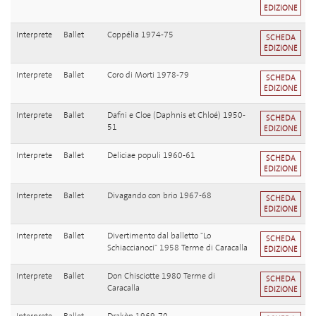
EDIZIONE
Interprete
Ballet
Coppélia 1974-75
SCHEDA
EDIZIONE
Interprete
Ballet
Coro di Morti 1978-79
SCHEDA
EDIZIONE
Interprete
Ballet
Dafni e Cloe (Daphnis et Chloé) 1950-
SCHEDA
51
EDIZIONE
Interprete
Ballet
Deliciae populi 1960-61
SCHEDA
EDIZIONE
Interprete
Ballet
Divagando con brio 1967-68
SCHEDA
EDIZIONE
Interprete
Ballet
Divertimento dal balletto "Lo
SCHEDA
Schiaccianoci" 1958 Terme di Caracalla
EDIZIONE
Interprete
Ballet
Don Chisciotte 1980 Terme di
SCHEDA
Caracalla
EDIZIONE