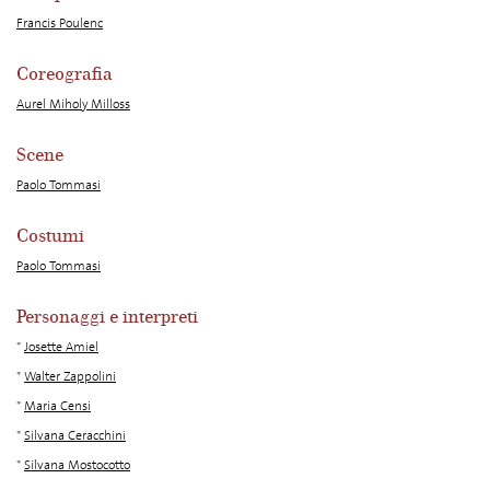
Francis Poulenc
Coreografia
Aurel Miholy Milloss
Scene
Paolo Tommasi
Costumi
Paolo Tommasi
Personaggi e interpreti
*
Josette Amiel
*
Walter Zappolini
*
Maria Censi
*
Silvana Ceracchini
*
Silvana Mostocotto