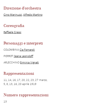
Direzione d'orchestra
Gino Marinuzzi
,
Alfredo Martino
Coreografia
Raffaele Grassi
Personaggi e interpreti
COLOMBINA
Cia Fornaroli
PIERROT
Ileana Leonidoff
ARLECCHINO
Erminia Vignati
Rappresentazioni
11, 14, 16, 17, 20, 22, 23, 27 marzo;
5, 8, 13, 16, 20 aprile 1919
Numero rappresentazioni
13