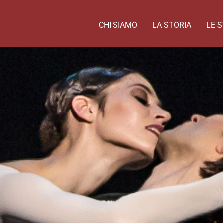
CHI SIAMO
LA STORIA
LE S