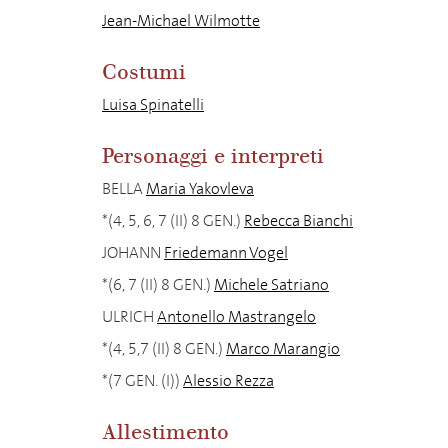
Jean-Michael Wilmotte
Costumi
Luisa Spinatelli
Personaggi e interpreti
BELLA
Maria Yakovleva
*(4, 5, 6, 7 (II) 8 GEN.)
Rebecca Bianchi
JOHANN
Friedemann Vogel
*(6, 7 (II) 8 GEN.)
Michele Satriano
ULRICH
Antonello Mastrangelo
*(4, 5,7 (II) 8 GEN.)
Marco Marangio
*(7 GEN. (I))
Alessio Rezza
Allestimento