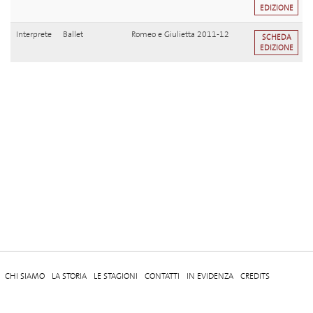
EDIZIONE
Interprete
Ballet
Romeo e Giulietta 2011-12
SCHEDA
EDIZIONE
CHI SIAMO
LA STORIA
LE STAGIONI
CONTATTI
IN EVIDENZA
CREDITS