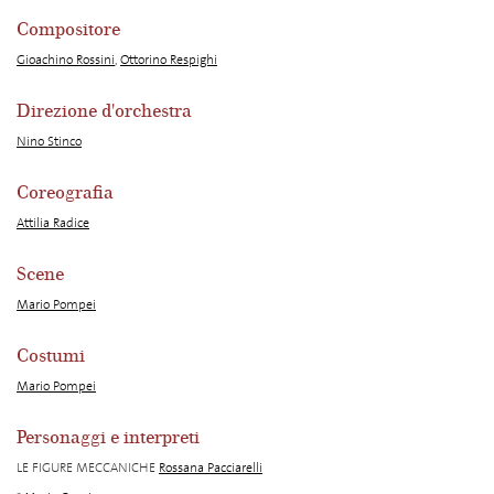
Compositore
Gioachino Rossini
,
Ottorino Respighi
Direzione d'orchestra
Nino Stinco
Coreografia
Attilia Radice
Scene
Mario Pompei
Costumi
Mario Pompei
Personaggi e interpreti
LE FIGURE MECCANICHE
Rossana Pacciarelli