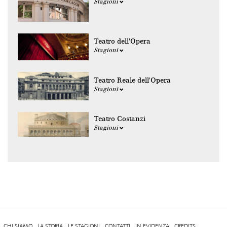
Stagioni
Teatro dell'Opera
Stagioni
Teatro Reale dell'Opera
Stagioni
Teatro Costanzi
Stagioni
CHI SIAMO
LA STORIA
LE STAGIONI
CONTATTI
IN EVIDENZA
CREDITS