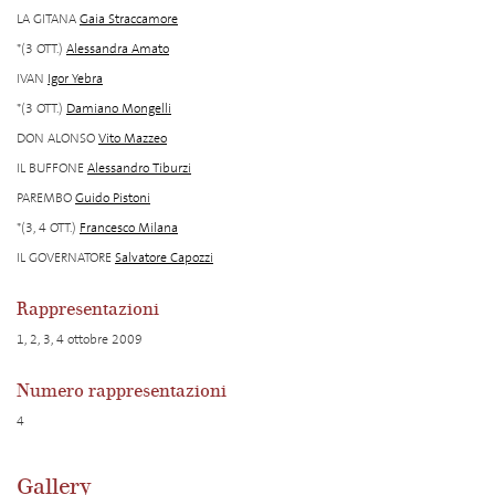
LA GITANA
Gaia Straccamore
*(3 OTT.)
Alessandra Amato
IVAN
Igor Yebra
*(3 OTT.)
Damiano Mongelli
DON ALONSO
Vito Mazzeo
IL BUFFONE
Alessandro Tiburzi
PAREMBO
Guido Pistoni
*(3, 4 OTT.)
Francesco Milana
IL GOVERNATORE
Salvatore Capozzi
Rappresentazioni
1, 2, 3, 4 ottobre 2009
Numero rappresentazioni
4
Gallery