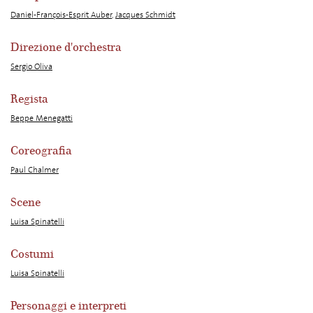
Daniel-François-Esprit Auber
,
Jacques Schmidt
Direzione d'orchestra
Sergio Oliva
Regista
Beppe Menegatti
Coreografia
Paul Chalmer
Scene
Luisa Spinatelli
Costumi
Luisa Spinatelli
Personaggi e interpreti