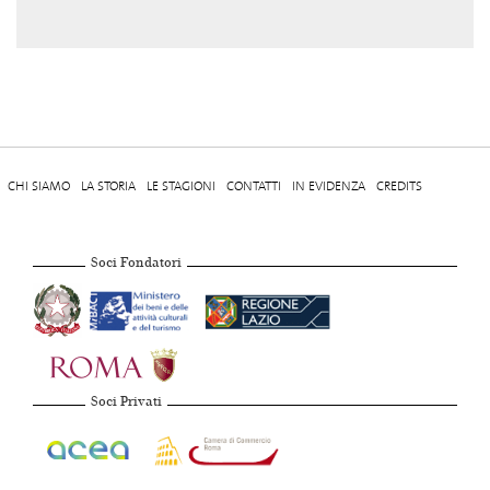
CHI SIAMO
LA STORIA
LE STAGIONI
CONTATTI
IN EVIDENZA
CREDITS
Soci Fondatori
Soci Privati