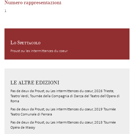
Numero rappresentazioni
1
Lo Spettacolo
Proust ou les intermittences du coeur
LE ALTRE EDIZIONI
Pas de deux da Proust, ou Les intermittences du coeur, 2026 Trieste,
Teatro Verdi, Tournée della Compagnia di Danza del Teatro dell'Opera di
Roma
Pas de deux da Proust, ou Les intermittences du coeur, 2019 Tournée
Teatro Comunale di Ferrara
Pas de deux da Proust, ou Les intermittences du coeur, 2018 Tournée
Opéra de Massy