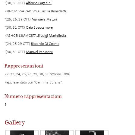
*(30, 31 OTT.)
Alfonso Paganini
PRINCIPESSA ZAREVNA
Lucilla Benedetti
*(25, 26, 29 OTT.)
Manuela Maturi
*(30, 31 OTT.)
Gaia Straccamore
KASHCEI L'IMMORTALE
Luigi Martelletta
*(24, 25 29 OTT.)
Riccardo Di Cosmo
*(30, 31 OTT.)
Manuel Paruccini
Rappresentazioni
22, 23, 24, 25, 26, 29, 30, 31 ottobre 1996
Rappresentato con "Carmina Burana".
Numero rappresentazioni
8
Gallery