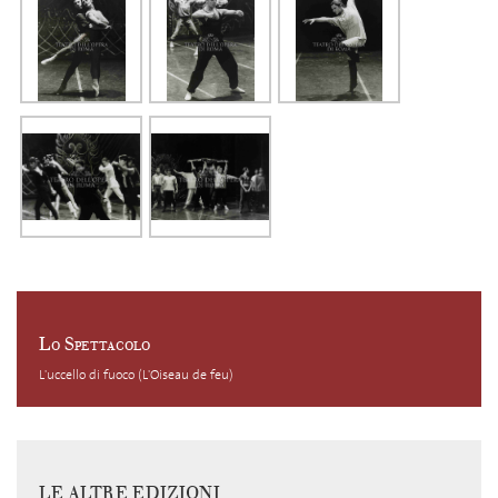
Lo Spettacolo
L'uccello di fuoco (L'Oiseau de feu)
LE ALTRE EDIZIONI