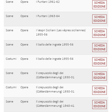
Scene
Opera
I Puritani 1961-62
SCHEDA
EDIZIONE
Scene
Opera
I Puritani 1963-64
SCHEDA
EDIZIONE
Scene
Opera
I Vespri Siciliani (Les vêpres siciliennes)
SCHEDA
1955-56
EDIZIONE
Scene
Opera
Il ballo delle ingrate 1955-56
SCHEDA
EDIZIONE
Costumi
Opera
Il ballo delle ingrate 1955-56
SCHEDA
EDIZIONE
Scene
Opera
Il crepuscolo degli dei
SCHEDA
(Götterdämmerung) 1930-31
EDIZIONE
Costumi
Opera
Il crepuscolo degli dei
SCHEDA
(Götterdämmerung) 1930-31
EDIZIONE
Scene
Opera
Il crepuscolo degli dei
SCHEDA
(Götterdämmerung) 1940-41
EDIZIONE