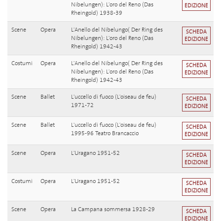
Nibelungen): L'oro del Reno (Das
EDIZIONE
Rheingold) 1938-39
Scene
Opera
L'Anello del Nibelungo( Der Ring des
SCHEDA
Nibelungen): L'oro del Reno (Das
EDIZIONE
Rheingold) 1942-43
Costumi
Opera
L'Anello del Nibelungo( Der Ring des
SCHEDA
Nibelungen): L'oro del Reno (Das
EDIZIONE
Rheingold) 1942-43
Scene
Ballet
L'uccello di fuoco (L'oiseau de feu)
SCHEDA
1971-72
EDIZIONE
Scene
Ballet
L'uccello di fuoco (L'oiseau de feu)
SCHEDA
1995-96 Teatro Brancaccio
EDIZIONE
Scene
Opera
L'Uragano 1951-52
SCHEDA
EDIZIONE
Costumi
Opera
L'Uragano 1951-52
SCHEDA
EDIZIONE
Scene
Opera
La Campana sommersa 1928-29
SCHEDA
EDIZIONE