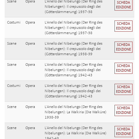
Scene
Opera
L'Anello del Nibelungo (Der Ring des
SCHEDA
Nibelungen): Il crepuscolo degli dei
EDIZIONE
(Götterdämmerung) 1937-38
Costumi
Opera
L'Anello del Nibelungo (Der Ring des
SCHEDA
Nibelungen): Il crepuscolo degli dei
EDIZIONE
(Götterdämmerung) 1937-38
Scene
Opera
L'Anello del Nibelungo (Der Ring des
SCHEDA
Nibelungen): Il crepuscolo degli dei
EDIZIONE
(Götterdämmerung) 1938-39
Scene
Opera
L'Anello del Nibelungo (Der Ring des
SCHEDA
Nibelungen): Il crepuscolo degli dei
EDIZIONE
(Götterdämmerung) 1942-43
Costumi
Opera
L'Anello del Nibelungo (Der Ring des
SCHEDA
Nibelungen): Il crepuscolo degli dei
EDIZIONE
(Götterdämmerung) 1942-43
Scene
Opera
L'Anello del Nibelungo (Der Ring des
SCHEDA
Nibelungen): La Walkiria (Die Walküre)
EDIZIONE
1938-39
Scene
Opera
L'Anello del Nibelungo (Der Ring des
SCHEDA
Nibelungen): La Walkiria (Die Walküre)
EDIZIONE
1942-43