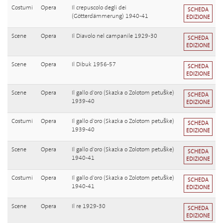
Costumi
Opera
Il crepuscolo degli dei
SCHEDA
(Götterdämmerung) 1940-41
EDIZIONE
Scene
Opera
Il Diavolo nel campanile 1929-30
SCHEDA
EDIZIONE
Scene
Opera
Il Dibuk 1956-57
SCHEDA
EDIZIONE
Scene
Opera
Il gallo d'oro (Skazka o Zolotom petuške)
SCHEDA
1939-40
EDIZIONE
Costumi
Opera
Il gallo d'oro (Skazka o Zolotom petuške)
SCHEDA
1939-40
EDIZIONE
Scene
Opera
Il gallo d'oro (Skazka o Zolotom petuške)
SCHEDA
1940-41
EDIZIONE
Costumi
Opera
Il gallo d'oro (Skazka o Zolotom petuške)
SCHEDA
1940-41
EDIZIONE
Scene
Opera
Il re 1929-30
SCHEDA
EDIZIONE