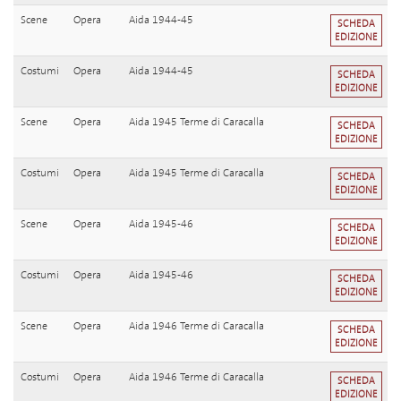
Scene
Opera
Aida 1944-45
SCHEDA
EDIZIONE
Costumi
Opera
Aida 1944-45
SCHEDA
EDIZIONE
Scene
Opera
Aida 1945 Terme di Caracalla
SCHEDA
EDIZIONE
Costumi
Opera
Aida 1945 Terme di Caracalla
SCHEDA
EDIZIONE
Scene
Opera
Aida 1945-46
SCHEDA
EDIZIONE
Costumi
Opera
Aida 1945-46
SCHEDA
EDIZIONE
Scene
Opera
Aida 1946 Terme di Caracalla
SCHEDA
EDIZIONE
Costumi
Opera
Aida 1946 Terme di Caracalla
SCHEDA
EDIZIONE