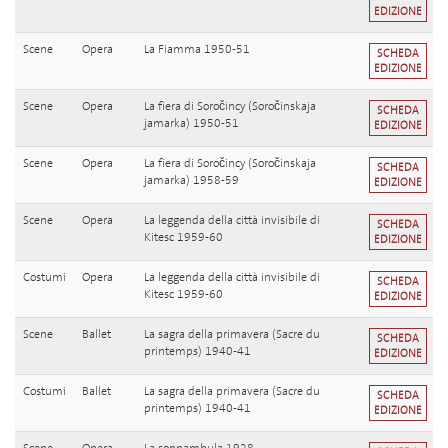
EDIZIONE
Scene
Opera
La Fiamma 1950-51
SCHEDA
EDIZIONE
Scene
Opera
La fiera di Soročincy (Soročinskaja
SCHEDA
jamarka) 1950-51
EDIZIONE
Scene
Opera
La fiera di Soročincy (Soročinskaja
SCHEDA
jamarka) 1958-59
EDIZIONE
Scene
Opera
La leggenda della città invisibile di
SCHEDA
Kitesc 1959-60
EDIZIONE
Costumi
Opera
La leggenda della città invisibile di
SCHEDA
Kitesc 1959-60
EDIZIONE
Scene
Ballet
La sagra della primavera (Sacre du
SCHEDA
printemps) 1940-41
EDIZIONE
Costumi
Ballet
La sagra della primavera (Sacre du
SCHEDA
printemps) 1940-41
EDIZIONE