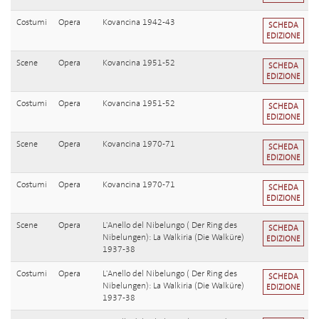
Costumi
Opera
Kovancina 1942-43
SCHEDA
EDIZIONE
Scene
Opera
Kovancina 1951-52
SCHEDA
EDIZIONE
Costumi
Opera
Kovancina 1951-52
SCHEDA
EDIZIONE
Scene
Opera
Kovancina 1970-71
SCHEDA
EDIZIONE
Costumi
Opera
Kovancina 1970-71
SCHEDA
EDIZIONE
Scene
Opera
L'Anello del Nibelungo ( Der Ring des
SCHEDA
Nibelungen): La Walkiria (Die Walküre)
EDIZIONE
1937-38
Costumi
Opera
L'Anello del Nibelungo ( Der Ring des
SCHEDA
Nibelungen): La Walkiria (Die Walküre)
EDIZIONE
1937-38