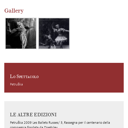
Gallery
Lo Spettacolo
Petruška
LE ALTRE EDIZIONI
Petruška 2009 Les Ballets Russes/ 3, Rassegna per il centenario della
compagnia fondata da Diaghilev