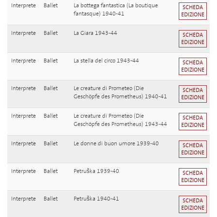
Interprete
Ballet
La bottega fantastica (La boutique
SCHEDA
fantasque) 1940-41
EDIZIONE
Interprete
Ballet
La Giara 1943-44
SCHEDA
EDIZIONE
Interprete
Ballet
La stella del circo 1943-44
SCHEDA
EDIZIONE
Interprete
Ballet
Le creature di Prometeo (Die
SCHEDA
Geschöpfe des Prometheus) 1940-41
EDIZIONE
Interprete
Ballet
Le creature di Prometeo (Die
SCHEDA
Geschöpfe des Prometheus) 1943-44
EDIZIONE
Interprete
Ballet
Le donne di buon umore 1939-40
SCHEDA
EDIZIONE
Interprete
Ballet
Petruška 1939-40
SCHEDA
EDIZIONE
Interprete
Ballet
Petruška 1940-41
SCHEDA
EDIZIONE