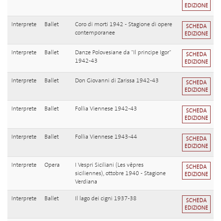
EDIZIONE
Interprete
Ballet
Coro di morti 1942 - Stagione di opere
SCHEDA
contemporanee
EDIZIONE
Interprete
Ballet
Danze Polovesiane da "Il principe Igor"
SCHEDA
1942-43
EDIZIONE
Interprete
Ballet
Don Giovanni di Zarissa 1942-43
SCHEDA
EDIZIONE
Interprete
Ballet
Follia Viennese 1942-43
SCHEDA
EDIZIONE
Interprete
Ballet
Follia Viennese 1943-44
SCHEDA
EDIZIONE
Interprete
Opera
I Vespri Siciliani (Les vêpres
SCHEDA
siciliennes), ottobre 1940 - Stagione
EDIZIONE
Verdiana
Interprete
Ballet
Il lago dei cigni 1937-38
SCHEDA
EDIZIONE