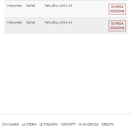
Interprete
Ballet
Petruška 1942-43
SCHEDA
EDIZIONE
Interprete
Ballet
Petruška 1943-44
SCHEDA
EDIZIONE
CHI SIAMO
LA STORIA
LE STAGIONI
CONTATTI
IN EVIDENZA
CREDITS