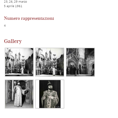
23, 26, 29 marzo
5 aprile 1961
Numero rappresentazioni
4
Gallery