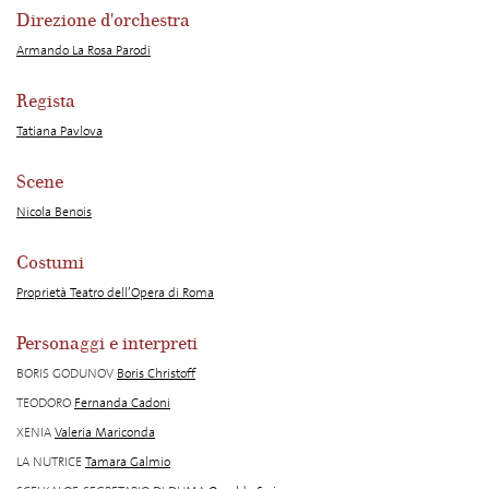
Direzione d'orchestra
Armando La Rosa Parodi
Regista
Tatiana Pavlova
Scene
Nicola Benois
Costumi
Proprietà Teatro dell’Opera di Roma
Personaggi e interpreti
BORIS GODUNOV
Boris Christoff
TEODORO
Fernanda Cadoni
XENIA
Valeria Mariconda
LA NUTRICE
Tamara Galmio