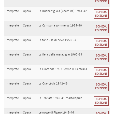
EDIZIONE
Interprete
Opera
La buona figliola (Cecchina) 1941-42
SCHEDA
EDIZIONE
Interprete
Opera
La Campana sommersa 1939-40
SCHEDA
EDIZIONE
Interprete
Opera
La fanciulla di neve 1953-54
SCHEDA
EDIZIONE
Interprete
Opera
La fiera delle meraviglie 1962-63
SCHEDA
EDIZIONE
Interprete
Opera
La Gioconda 1953 Terme di Caracalla
SCHEDA
EDIZIONE
Interprete
Opera
La Grançéola 1942-43
SCHEDA
EDIZIONE
Interprete
Opera
La Traviata 1940-41 marzo/aprile
SCHEDA
EDIZIONE
Interprete
Opera
Le nozze di Figaro 1945-46
SCHEDA