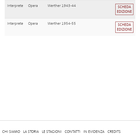
Interprete
Opera
Werther 1943-44
SCHEDA
EDIZIONE
Interprete
Opera
Werther 1954-55
SCHEDA
EDIZIONE
CHI SIAMO
LA STORIA
LE STAGIONI
CONTATTI
IN EVIDENZA
CREDITS