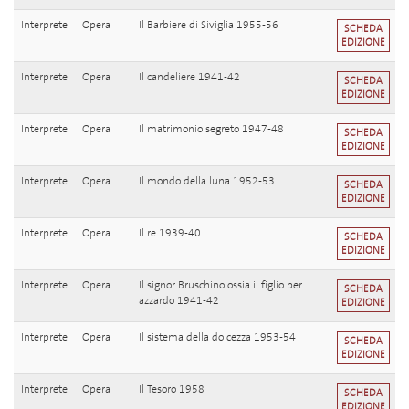
Interprete
Opera
Il Barbiere di Siviglia 1955-56
SCHEDA
EDIZIONE
Interprete
Opera
Il candeliere 1941-42
SCHEDA
EDIZIONE
Interprete
Opera
Il matrimonio segreto 1947-48
SCHEDA
EDIZIONE
Interprete
Opera
Il mondo della luna 1952-53
SCHEDA
EDIZIONE
Interprete
Opera
Il re 1939-40
SCHEDA
EDIZIONE
Interprete
Opera
Il signor Bruschino ossia il figlio per
SCHEDA
azzardo 1941-42
EDIZIONE
Interprete
Opera
Il sistema della dolcezza 1953-54
SCHEDA
EDIZIONE
Interprete
Opera
Il Tesoro 1958
SCHEDA
EDIZIONE