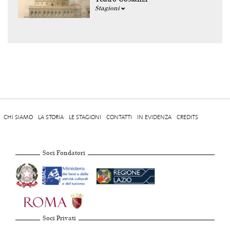
Stagioni
CHI SIAMO
LA STORIA
LE STAGIONI
CONTATTI
IN EVIDENZA
CREDITS
Soci Fondatori
Soci Privati