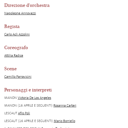
Direzione d'orchestra
Napoleone Annovazzi
Regista
Carlo Acli Azzolini
Coreografo
Attilia Radice
Scene
Camillo Parravicini
Personaggi e interpreti
MANON
Victoria De Los Angeles
MANON (16 APRILE E SEGUENTI)
Rosanna Carteri
LESCAUT
Afro Poli
LESCAUT (16 APRILE E SEGUENTI)
Mario Borriello