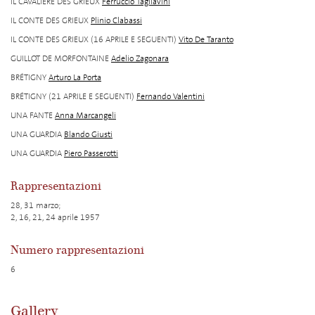
IL CAVALIERE DES GRIEUX
Ferruccio Tagliavini
IL CONTE DES GRIEUX
Plinio Clabassi
IL CONTE DES GRIEUX (16 APRILE E SEGUENTI)
Vito De Taranto
GUILLOT DE MORFONTAINE
Adelio Zagonara
BRÉTIGNY
Arturo La Porta
BRÉTIGNY (21 APRILE E SEGUENTI)
Fernando Valentini
UNA FANTE
Anna Marcangeli
UNA GUARDIA
Blando Giusti
UNA GUARDIA
Piero Passerotti
Rappresentazioni
28, 31 marzo;
2, 16, 21, 24 aprile 1957
Numero rappresentazioni
6
Gallery