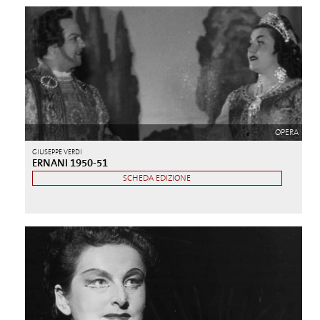
OPERA
GIUSEPPE VERDI
ERNANI 1950-51
SCHEDA EDIZIONE