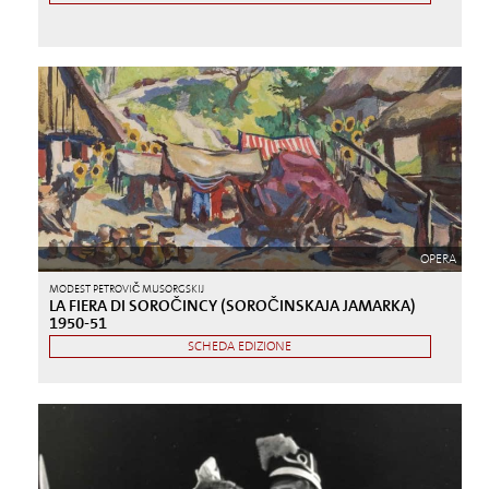
OPERA
MODEST PETROVIČ MUSORGSKIJ
LA FIERA DI SOROČINCY (SOROČINSKAJA JAMARKA)
1950-51
SCHEDA EDIZIONE