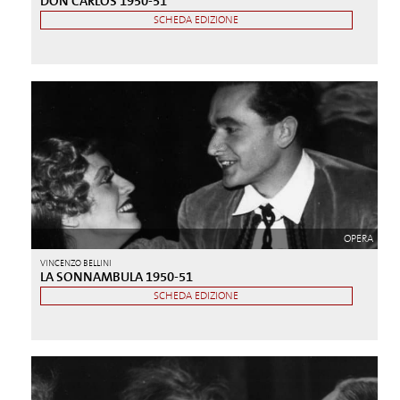
DON CARLOS 1950-51
SCHEDA EDIZIONE
OPERA
VINCENZO BELLINI
LA SONNAMBULA 1950-51
SCHEDA EDIZIONE