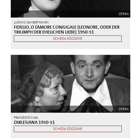
OPERA
LUDWIG VAN BEETHOVEN
FIDELIO, O L’AMORE CONIUGALE (LEONORE, ODER DER
TRIUMPH DER EHELICHEN LIEBE) 1950-51
SCHEDA EDIZIONE
OPERA
FRANCESCO CILEA
L’ARLESIANA 1950-51
SCHEDA EDIZIONE