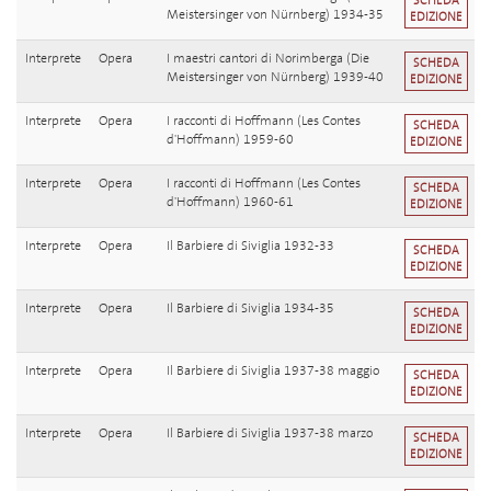
SCHEDA
Meistersinger von Nürnberg) 1934-35
EDIZIONE
Interprete
Opera
I maestri cantori di Norimberga (Die
SCHEDA
Meistersinger von Nürnberg) 1939-40
EDIZIONE
Interprete
Opera
I racconti di Hoffmann (Les Contes
SCHEDA
d'Hoffmann) 1959-60
EDIZIONE
Interprete
Opera
I racconti di Hoffmann (Les Contes
SCHEDA
d'Hoffmann) 1960-61
EDIZIONE
Interprete
Opera
Il Barbiere di Siviglia 1932-33
SCHEDA
EDIZIONE
Interprete
Opera
Il Barbiere di Siviglia 1934-35
SCHEDA
EDIZIONE
Interprete
Opera
Il Barbiere di Siviglia 1937-38 maggio
SCHEDA
EDIZIONE
Interprete
Opera
Il Barbiere di Siviglia 1937-38 marzo
SCHEDA
EDIZIONE