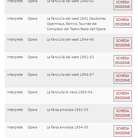
Interprete
Opera
La fanciulla del west 1940-41
SCHEDA
EDIZIONE
Interprete
Opera
La fanciulla del west 1941 Deutsches
SCHEDA
Opernhaus, Berlino, Tournée dei
EDIZIONE
Complessi del Teatro Reale dell'Opera
Interprete
Opera
La fanciulla del west 1944-45
SCHEDA
EDIZIONE
Interprete
Opera
La fanciulla del west 1951-52
SCHEDA
EDIZIONE
Interprete
Opera
La fanciulla del west 1956-57
SCHEDA
EDIZIONE
Interprete
Opera
La fanciulla di neve 1953-54
SCHEDA
EDIZIONE
Interprete
Opera
La farsa amorosa 1932-33
SCHEDA
EDIZIONE
Interprete
Opera
La farsa amorosa 1934-35
SCHEDA
EDIZIONE