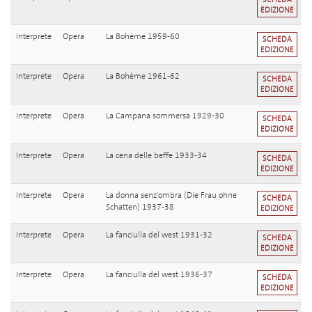
EDIZIONE
Interprete
Opera
La Bohème 1959-60
SCHEDA
EDIZIONE
Interprete
Opera
La Bohème 1961-62
SCHEDA
EDIZIONE
Interprete
Opera
La Campana sommersa 1929-30
SCHEDA
EDIZIONE
Interprete
Opera
La cena delle beffe 1933-34
SCHEDA
EDIZIONE
Interprete
Opera
La donna senz'ombra (Die Frau ohne
SCHEDA
Schatten) 1937-38
EDIZIONE
Interprete
Opera
La fanciulla del west 1931-32
SCHEDA
EDIZIONE
Interprete
Opera
La fanciulla del west 1936-37
SCHEDA
EDIZIONE