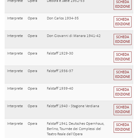
Interprete
Opera
Dèbora e Jaéle 1952-53
SCHEDA
EDIZIONE
Interprete
Opera
Don Carlos 1934-35
SCHEDA
EDIZIONE
Interprete
Opera
Don Giovanni di Manara 1941-42
SCHEDA
EDIZIONE
Interprete
Opera
Falstaff 1929-30
SCHEDA
EDIZIONE
Interprete
Opera
Falstaff 1936-37
SCHEDA
EDIZIONE
Interprete
Opera
Falstaff 1939-40
SCHEDA
EDIZIONE
Interprete
Opera
Falstaff 1940 - Stagione Verdiana
SCHEDA
EDIZIONE
Interprete
Opera
Falstaff 1941 Deutsches Opernhaus,
SCHEDA
Berlino, Tournée dei Complessi del
EDIZIONE
Teatro Reale dell'Opera