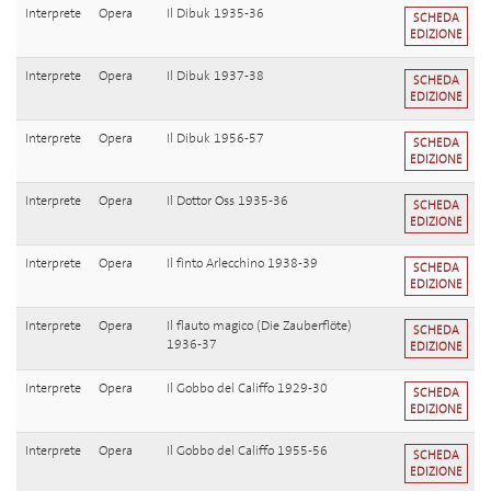
Interprete
Opera
Il Dibuk 1935-36
SCHEDA
EDIZIONE
Interprete
Opera
Il Dibuk 1937-38
SCHEDA
EDIZIONE
Interprete
Opera
Il Dibuk 1956-57
SCHEDA
EDIZIONE
Interprete
Opera
Il Dottor Oss 1935-36
SCHEDA
EDIZIONE
Interprete
Opera
Il finto Arlecchino 1938-39
SCHEDA
EDIZIONE
Interprete
Opera
Il flauto magico (Die Zauberflöte)
SCHEDA
1936-37
EDIZIONE
Interprete
Opera
Il Gobbo del Califfo 1929-30
SCHEDA
EDIZIONE
Interprete
Opera
Il Gobbo del Califfo 1955-56
SCHEDA
EDIZIONE