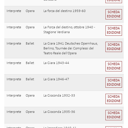
EDIZIONE
Interprete
Opera
La forza del destino 1959-60
SCHEDA
EDIZIONE
Interprete
Opera
La Forza del destino, ottobre 1940 -
SCHEDA
Stagione Verdiana
EDIZIONE
Interprete
Ballet
La Giara 1941 Deutsches Opernhaus,
SCHEDA
Berlino, Tournée dei Complessi del
EDIZIONE
Teatro Reale dell'Opera
Interprete
Ballet
La Giara 1943-44
SCHEDA
EDIZIONE
Interprete
Ballet
La Giara 1946-47
SCHEDA
EDIZIONE
Interprete
Opera
La Gioconda 1932-33
SCHEDA
EDIZIONE
Interprete
Opera
La Gioconda 1935-36
SCHEDA
EDIZIONE