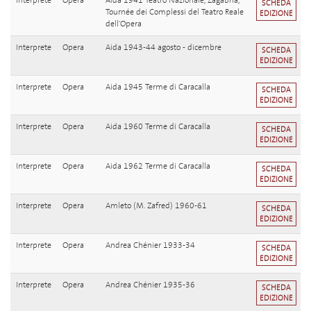
Interprete
Opera
Aida 1941 Teatro Nazionale, Zagabria,
SCHEDA
Tournée dei Complessi del Teatro Reale
EDIZIONE
dell'Opera
Interprete
Opera
Aida 1943-44 agosto - dicembre
SCHEDA
EDIZIONE
Interprete
Opera
Aida 1945 Terme di Caracalla
SCHEDA
EDIZIONE
Interprete
Opera
Aida 1960 Terme di Caracalla
SCHEDA
EDIZIONE
Interprete
Opera
Aida 1962 Terme di Caracalla
SCHEDA
EDIZIONE
Interprete
Opera
Amleto (M. Zafred) 1960-61
SCHEDA
EDIZIONE
Interprete
Opera
Andrea Chénier 1933-34
SCHEDA
EDIZIONE
Interprete
Opera
Andrea Chénier 1935-36
SCHEDA
EDIZIONE