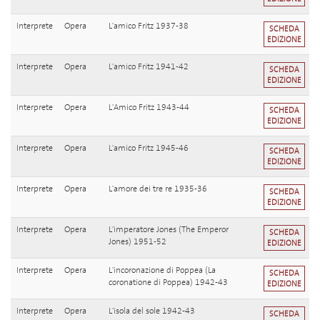
Interprete
Opera
L'amico Fritz 1937-38
SCHEDA
EDIZIONE
Interprete
Opera
L'amico Fritz 1941-42
SCHEDA
EDIZIONE
Interprete
Opera
L'Amico Fritz 1943-44
SCHEDA
EDIZIONE
Interprete
Opera
L'amico Fritz 1945-46
SCHEDA
EDIZIONE
Interprete
Opera
L'amore dei tre re 1935-36
SCHEDA
EDIZIONE
Interprete
Opera
L'imperatore Jones (The Emperor
SCHEDA
Jones) 1951-52
EDIZIONE
Interprete
Opera
L'incoronazione di Poppea (La
SCHEDA
coronatione di Poppea) 1942-43
EDIZIONE
Interprete
Opera
L'isola del sole 1942-43
SCHEDA