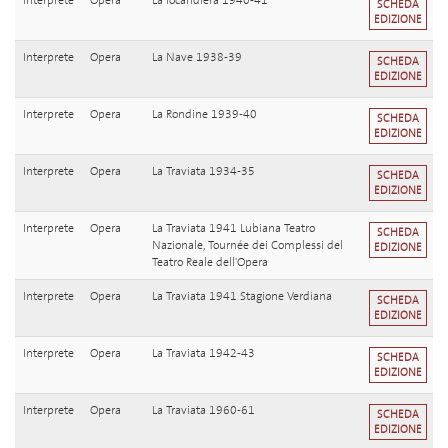
Interprete
Opera
La locandiera 1940-41
SCHEDA
EDIZIONE
Interprete
Opera
La Nave 1938-39
SCHEDA
EDIZIONE
Interprete
Opera
La Rondine 1939-40
SCHEDA
EDIZIONE
Interprete
Opera
La Traviata 1934-35
SCHEDA
EDIZIONE
Interprete
Opera
La Traviata 1941 Lubiana Teatro
SCHEDA
Nazionale, Tournée dei Complessi del
EDIZIONE
Teatro Reale dell'Opera
Interprete
Opera
La Traviata 1941 Stagione Verdiana
SCHEDA
EDIZIONE
Interprete
Opera
La Traviata 1942-43
SCHEDA
EDIZIONE
Interprete
Opera
La Traviata 1960-61
SCHEDA
EDIZIONE