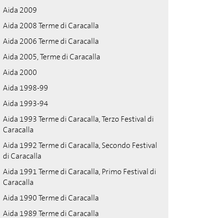
Aida 2009
Aida 2008 Terme di Caracalla
Aida 2006 Terme di Caracalla
Aida 2005, Terme di Caracalla
Aida 2000
Aida 1998-99
Aida 1993-94
Aida 1993 Terme di Caracalla, Terzo Festival di
Caracalla
Aida 1992 Terme di Caracalla, Secondo Festival
di Caracalla
Aida 1991 Terme di Caracalla, Primo Festival di
Caracalla
Aida 1990 Terme di Caracalla
Aida 1989 Terme di Caracalla