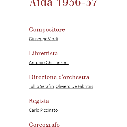
Aida 1936-37
Compositore
Giuseppe Verdi
Librettista
Antonio Ghislanzoni
Direzione d'orchestra
Tullio Serafin
,
Oliviero De Fabritiis
Regista
Carlo Piccinato
Coreografo