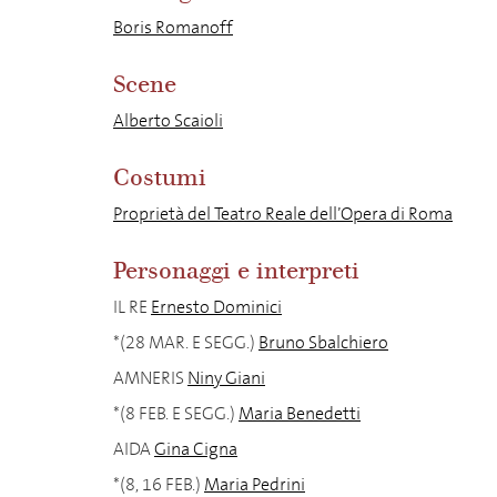
Boris Romanoff
Scene
Alberto Scaioli
Costumi
Proprietà del Teatro Reale dell’Opera di Roma
Personaggi e interpreti
IL RE
Ernesto Dominici
*(28 MAR. E SEGG.)
Bruno Sbalchiero
AMNERIS
Niny Giani
*(8 FEB. E SEGG.)
Maria Benedetti
AIDA
Gina Cigna
*(8, 16 FEB.)
Maria Pedrini