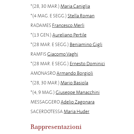
*(28, 30 MAR.)
Maria Caniglia
*(4 MAG. E SEGG.)
Stella Roman
RADAMES
Francesco Merli
*(13 GEN.)
Aureliano Pertile
*(28 MAR. E SEGG.)
Beniamino Gigli
RAMFIS
Giacomo Vaghi
*(28 MAR. E SEGG.)
Ernesto Dominici
AMONASRO
Armando Borgioli
*(28, 30 MAR.)
Mario Basiola
*(4, 9 MAG.)
Giuseppe Manacchini
MESSAGGERO
Adelio Zagonara
SACERDOTESSA
Maria Huder
Rappresentazioni