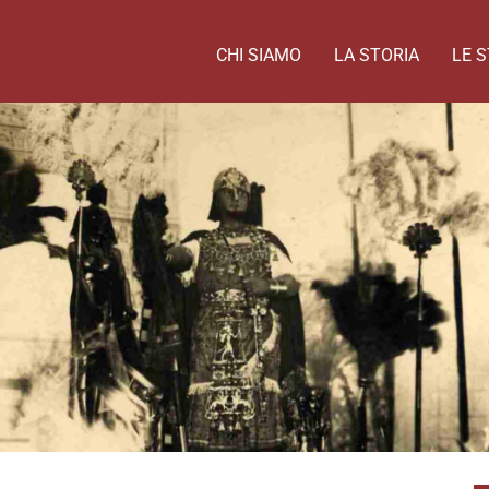
CHI SIAMO
LA STORIA
LE S