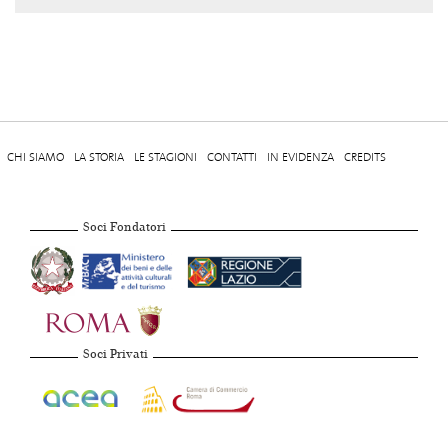
CHI SIAMO
LA STORIA
LE STAGIONI
CONTATTI
IN EVIDENZA
CREDITS
Soci Fondatori
Soci Privati