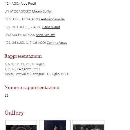
*(24 AGO.)
Aldo Protti
UN MESSAGGERO
Mauro Buffoli
*(16 LUGL.; 16 24 AGO:)
Antonio Venezia
*(21, 26 LUGL.; 1, 7 AGO.)
Carlo Tuand
UNA SACERDOTESSA
Anna Schiatti
*(21, 26 LUGL. 1, 7, 16 AGO)
Corinna Vozza
Rappresentazioni
3, 6, 9, 12, 19, 21, 26 luglio;
1, 7, 16, 24 agosto 1991
Tunisi, Festival di Cartagine: 16 luglio 1991
Numero rappresentazioni
12
Gallery