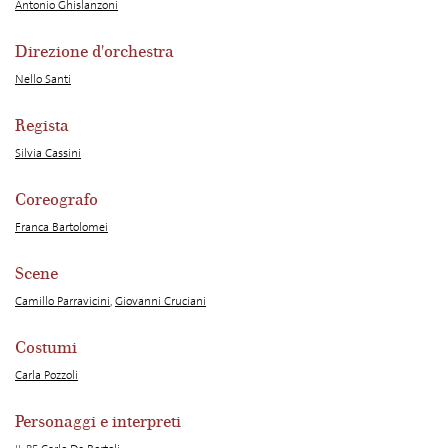
Antonio Ghislanzoni
Direzione d'orchestra
Nello Santi
Regista
Silvia Cassini
Coreografo
Franca Bartolomei
Scene
Camillo Parravicini
,
Giovanni Cruciani
Costumi
Carla Pozzoli
Personaggi e interpreti