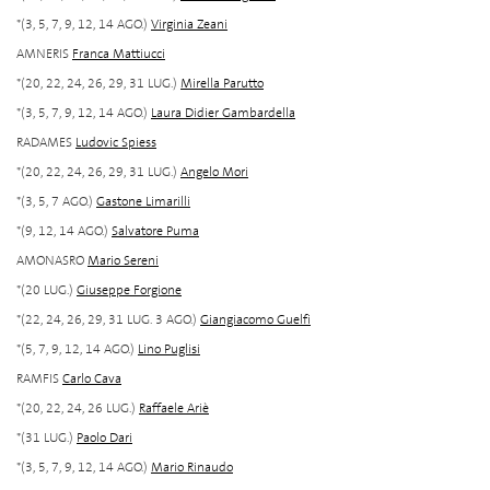
*(3, 5, 7, 9, 12, 14 AGO.)
Virginia Zeani
AMNERIS
Franca Mattiucci
*(20, 22, 24, 26, 29, 31 LUG.)
Mirella Parutto
*(3, 5, 7, 9, 12, 14 AGO.)
Laura Didier Gambardella
RADAMES
Ludovic Spiess
*(20, 22, 24, 26, 29, 31 LUG.)
Angelo Mori
*(3, 5, 7 AGO.)
Gastone Limarilli
*(9, 12, 14 AGO.)
Salvatore Puma
AMONASRO
Mario Sereni
*(20 LUG.)
Giuseppe Forgione
*(22, 24, 26, 29, 31 LUG. 3 AGO.)
Giangiacomo Guelfi
*(5, 7, 9, 12, 14 AGO.)
Lino Puglisi
RAMFIS
Carlo Cava
*(20, 22, 24, 26 LUG.)
Raffaele Ariè
*(31 LUG.)
Paolo Dari
*(3, 5, 7, 9, 12, 14 AGO.)
Mario Rinaudo