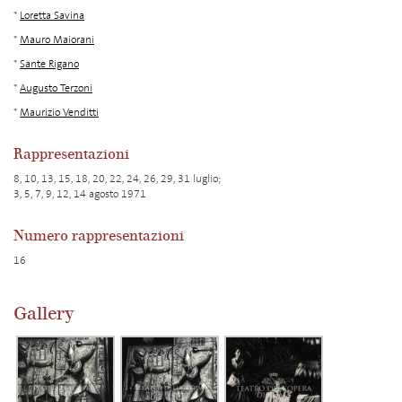
*
Loretta Savina
*
Mauro Maiorani
*
Sante Rigano
*
Augusto Terzoni
*
Maurizio Venditti
Rappresentazioni
8, 10, 13, 15, 18, 20, 22, 24, 26, 29, 31 luglio;
3, 5, 7, 9, 12, 14 agosto 1971
Numero rappresentazioni
16
Gallery