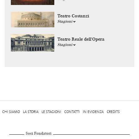
Teatro Costanzi
Stagioni
Teatro Reale dell'Opera
Stagioni
CHI SIAMO
LA STORIA
LE STAGIONI
CONTATTI
IN EVIDENZA
CREDITS
Soci Fondatori