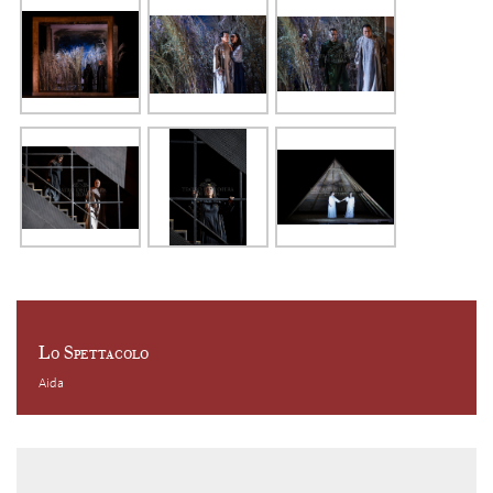
Lo Spettacolo
Aida