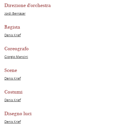
Direzione d'orchestra
Jordi Bernàcer
Regista
Denis Krief
Coreografo
Giorgio Mancini
Scene
Denis Krief
Costumi
Denis Krief
Disegno luci
Denis Krief