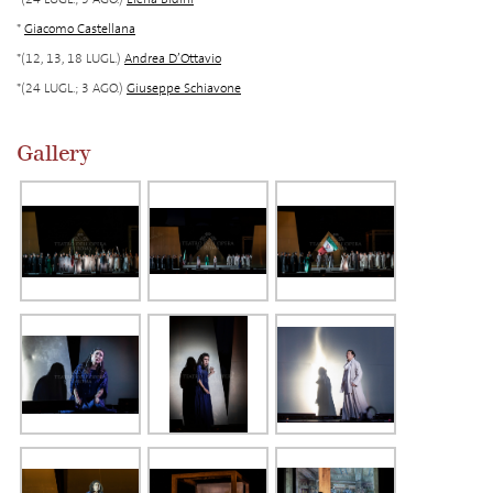
*
Giacomo Castellana
*(12, 13, 18 LUGL.)
Andrea D’Ottavio
*(24 LUGL.; 3 AGO.)
Giuseppe Schiavone
Gallery