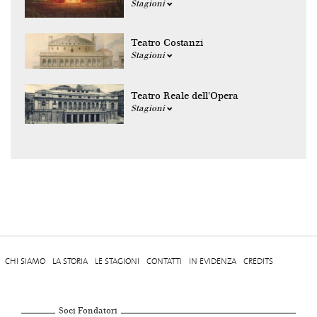
Stagioni
Teatro Costanzi
Stagioni
Teatro Reale dell'Opera
Stagioni
CHI SIAMO
LA STORIA
LE STAGIONI
CONTATTI
IN EVIDENZA
CREDITS
Soci Fondatori