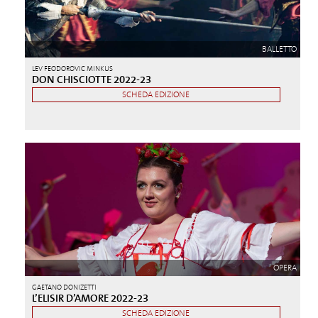
BALLETTO
LEV FEODOROVIC MINKUS
DON CHISCIOTTE 2022-23
SCHEDA EDIZIONE
OPERA
GAETANO DONIZETTI
L’ELISIR D’AMORE 2022-23
SCHEDA EDIZIONE