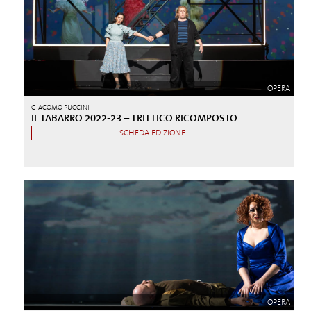
OPERA
GIACOMO PUCCINI
IL TABARRO 2022-23 – TRITTICO RICOMPOSTO
SCHEDA EDIZIONE
OPERA