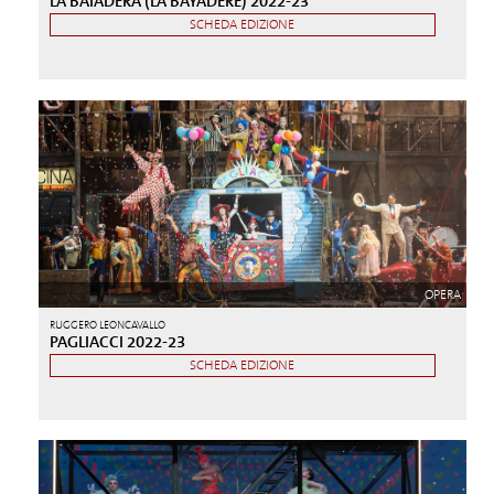
LA BAIADERA (LA BAYADÈRE) 2022-23
SCHEDA EDIZIONE
OPERA
RUGGERO LEONCAVALLO
PAGLIACCI 2022-23
SCHEDA EDIZIONE