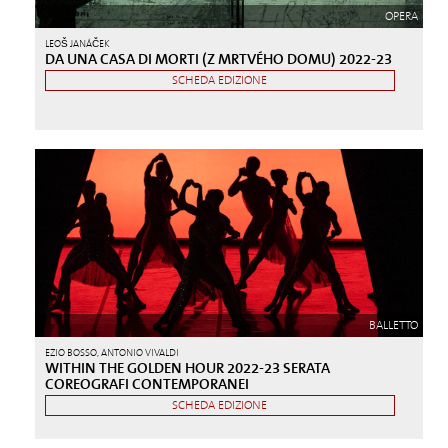
OPERA
LEOŠ JANÁČEK
DA UNA CASA DI MORTI (Z MRTVÉHO DOMU) 2022-23
SCHEDA EDIZIONE
BALLETTO
EZIO BOSSO, ANTONIO VIVALDI
WITHIN THE GOLDEN HOUR 2022-23 SERATA
COREOGRAFI CONTEMPORANEI
SCHEDA EDIZIONE