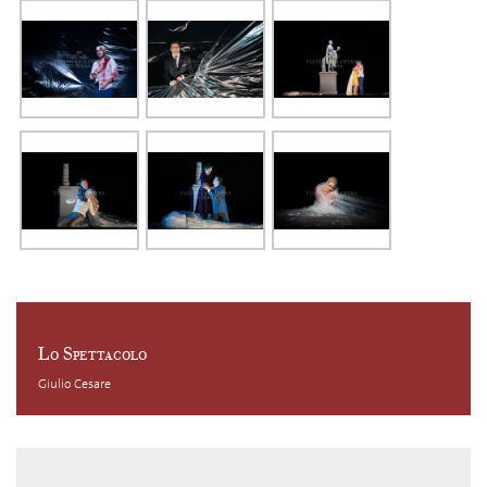
Lo Spettacolo
Giulio Cesare