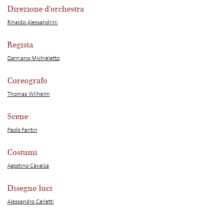
Direzione d'orchestra
Rinaldo Alessandrini
Regista
Damiano Michieletto
Coreografo
Thomas Wilhelm
Scene
Paolo Fantin
Costumi
Agostino Cavalca
Disegno luci
Alessandro Carletti