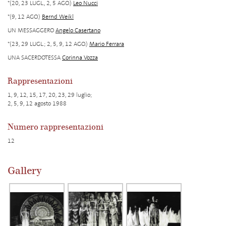
*(20, 23 LUGL., 2, 5 AGO.)
Leo Nucci
*(9, 12 AGO.)
Bernd Weikl
UN MESSAGGERO
Angelo Casertano
*(23, 29 LUGL.; 2, 5, 9, 12 AGO.)
Mario Ferrara
UNA SACERDOTESSA
Corinna Vozza
Rappresentazioni
1, 9, 12, 15, 17, 20, 23, 29 luglio;
2, 5, 9, 12 agosto 1988
Numero rappresentazioni
12
Gallery