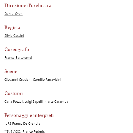
Direzione d'orchestra
Daniel Oren
Regista
Silvia Cassini
Coreografo
Franca Bartolomei
Scene
Giovanni Cruciani
,
Camillo Parravicini
Costumi
Carla Pozzoli
,
Luigi Sapelli in arte Caramba
Personaggi e interpreti
IL RE
Franco De Grandis
*(5, 9 AGO.)
Franco Federici