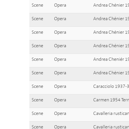
Scene
Opera
Andrea Chénier 19
Scene
Opera
Andrea Chénier 1
Scene
Opera
Andrea Chénier 1
Scene
Opera
Andrea Chénier 19
Scene
Opera
Andrea Cheniér 1
Scene
Opera
Andrea Chénier 1
Scene
Opera
Caracciolo 1937-
Scene
Opera
Carmen 1954 Term
Scene
Opera
Cavalleria rustic
Scene
Opera
Cavalleria rustic