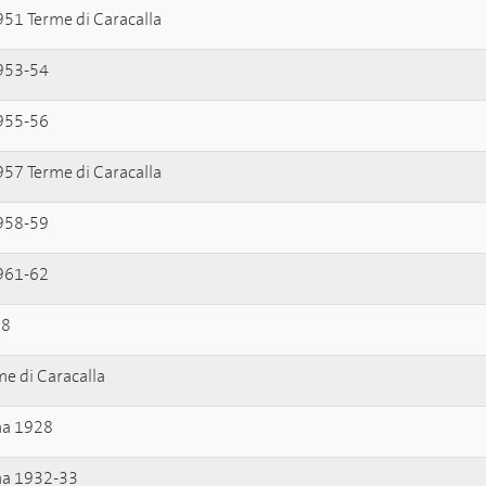
51 Terme di Caracalla
953-54
955-56
57 Terme di Caracalla
958-59
961-62
38
e di Caracalla
ana 1928
ana 1932-33