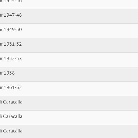
ur 1945-46
ur 1947-48
ur 1949-50
ur 1951-52
ur 1952-53
ur 1958
ur 1961-62
i Caracalla
i Caracalla
i Caracalla