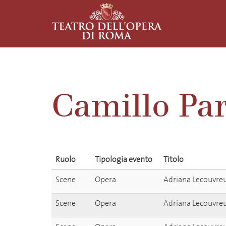
Camillo Par
Ruolo
Tipologia evento
Titolo
Scene
Opera
Adriana Lecouvre
Scene
Opera
Adriana Lecouvre