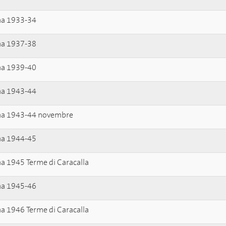
ana 1933-34
ana 1937-38
ana 1939-40
ana 1943-44
ana 1943-44 novembre
ana 1944-45
na 1945 Terme di Caracalla
ana 1945-46
na 1946 Terme di Caracalla