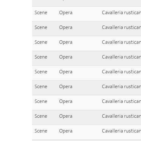
Scene
Opera
Cavalleria rustic
Scene
Opera
Cavalleria rustic
Scene
Opera
Cavalleria rustic
Scene
Opera
Cavalleria rustic
Scene
Opera
Cavalleria rustic
Scene
Opera
Cavalleria rustic
Scene
Opera
Cavalleria rustica
Scene
Opera
Cavalleria rustic
Scene
Opera
Cavalleria rustica