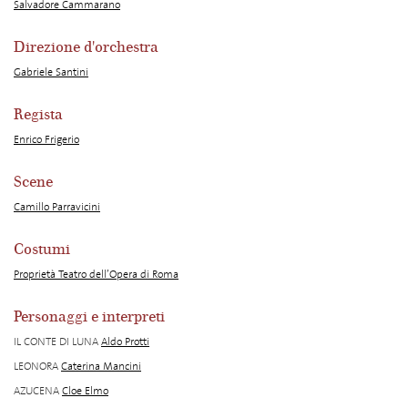
Salvadore Cammarano
Direzione d'orchestra
Gabriele Santini
Regista
Enrico Frigerio
Scene
Camillo Parravicini
Costumi
Proprietà Teatro dell’Opera di Roma
Personaggi e interpreti
IL CONTE DI LUNA
Aldo Protti
LEONORA
Caterina Mancini
AZUCENA
Cloe Elmo