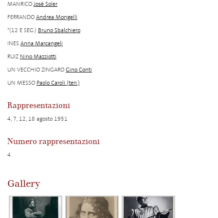
MANRICO
José Soler
FERRANDO
Andrea Mongelli
*(12 E SEG.)
Bruno Sbalchiero
INES
Anna Marcangeli
RUIZ
Nino Mazziotti
UN VECCHIO ZINGARO
Gino Conti
UN MESSO
Paolo Caroli (ten.)
Rappresentazioni
4, 7, 12, 18 agosto 1951
Numero rappresentazioni
4
Gallery