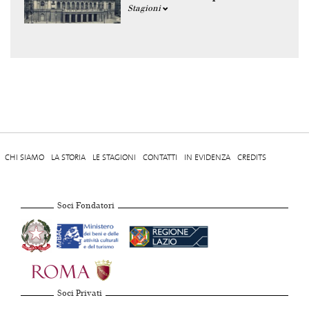
Stagioni
CHI SIAMO
LA STORIA
LE STAGIONI
CONTATTI
IN EVIDENZA
CREDITS
Soci Fondatori
Soci Privati