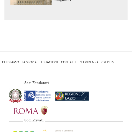
CHI SIAMO
LA STORIA
LE STAGIONI
CONTATTI
IN EVIDENZA
CREDITS
Soci Fondatori
Soci Privati