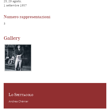
25, 29 agosto;
1 settembre 1957
Numero rappresentazioni
3
Gallery
Lo Spettacolo
Andrea Chénier