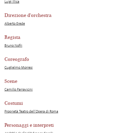
Luigi Illica
Direzione d'orchestra
Alberto Erede
Regista
Bruno Nofri
Coreografo
Guglielmo Morresi
Scene
Camillo Parravicini
Costumi
Proprietà Teatro dell’Opera di Roma
Personaggi e interpreti