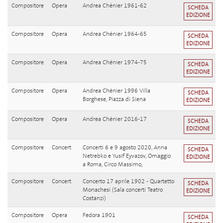
Compositore
Opera
Andrea Chénier 1961-62
SCHEDA
EDIZIONE
Compositore
Opera
Andrea Chénier 1964-65
SCHEDA
EDIZIONE
Compositore
Opera
Andrea Chénier 1974-75
SCHEDA
EDIZIONE
Compositore
Opera
Andrea Chénier 1996 Villa
SCHEDA
Borghese, Piazza di Siena
EDIZIONE
Compositore
Opera
Andrea Chénier 2016-17
SCHEDA
EDIZIONE
Compositore
Concert
Concerti 6 e 9 agosto 2020, Anna
SCHEDA
Netrebko e Yusif Eyvazov, Omaggio
EDIZIONE
a Roma, Circo Massimo,
Compositore
Concert
Concerto 17 aprile 1902 - Quartetto
SCHEDA
Monachesi (Sala concerti Teatro
EDIZIONE
Costanzi)
Compositore
Opera
Fedora 1901
SCHEDA