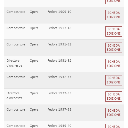
EDIZIONE
Compositore
Opera
Fedora 1909-10
SCHEDA
EDIZIONE
Compositore
Opera
Fedora 1917-18
SCHEDA
EDIZIONE
Compositore
Opera
Fedora 1931-32
SCHEDA
EDIZIONE
Direttore
Opera
Fedora 1931-32
SCHEDA
d'orchestra
EDIZIONE
Compositore
Opera
Fedora 1932-33
SCHEDA
EDIZIONE
Direttore
Opera
Fedora 1932-33
SCHEDA
d'orchestra
EDIZIONE
Compositore
Opera
Fedora 1937-38
SCHEDA
EDIZIONE
Compositore
Opera
Fedora 1939-40
SCHEDA