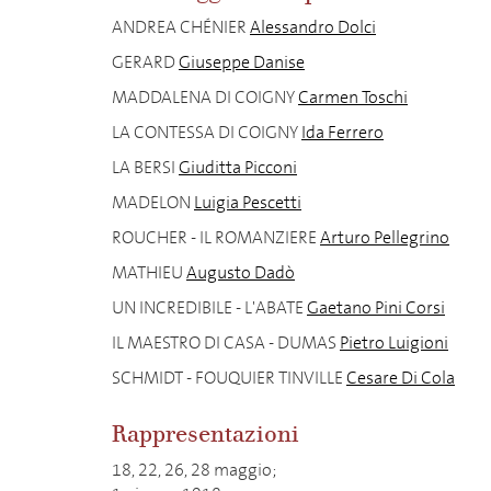
ANDREA CHÉNIER
Alessandro Dolci
GERARD
Giuseppe Danise
MADDALENA DI COIGNY
Carmen Toschi
LA CONTESSA DI COIGNY
Ida Ferrero
LA BERSI
Giuditta Picconi
MADELON
Luigia Pescetti
ROUCHER - IL ROMANZIERE
Arturo Pellegrino
MATHIEU
Augusto Dadò
UN INCREDIBILE - L'ABATE
Gaetano Pini Corsi
IL MAESTRO DI CASA - DUMAS
Pietro Luigioni
SCHMIDT - FOUQUIER TINVILLE
Cesare Di Cola
Rappresentazioni
18, 22, 26, 28 maggio;