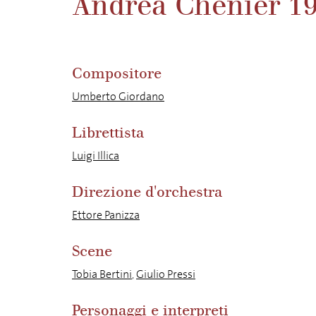
Andrea Chénier 1
Compositore
Umberto Giordano
Librettista
Luigi Illica
Direzione d'orchestra
Ettore Panizza
Scene
Tobia Bertini
,
Giulio Pressi
Personaggi e interpreti