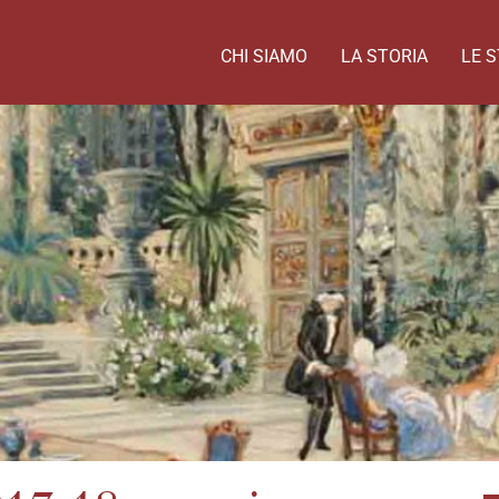
CHI SIAMO
LA STORIA
LE S