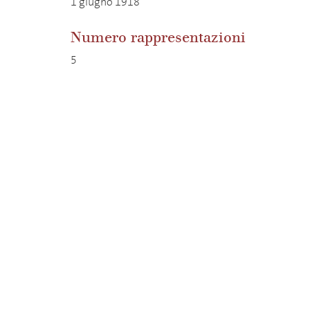
1 giugno 1918
Numero rappresentazioni
5