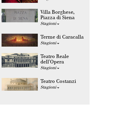
Villa Borghese,
Piazza di Siena
Stagioni
Terme di Caracalla
Stagioni
Teatro Reale
dell'Opera
Stagioni
Teatro Costanzi
Stagioni