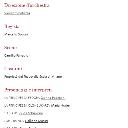
Direzione d'orchestra
Vincenzo Bellezza
Regista
Marcello Govoni
Scene
Camillo Parravicini
Costumi
Proprietà del Teatro alla Scala di Milano
Personaggi e interpreti
LA PRINCIPESSA FEDORA
Gianna Pederzini
LA PRINCIPESSA OLGA SUKAREV
Maria Huder
*(13 APR.)
Gilda Schiavone
LORIS IPANOV
Galliano Masini