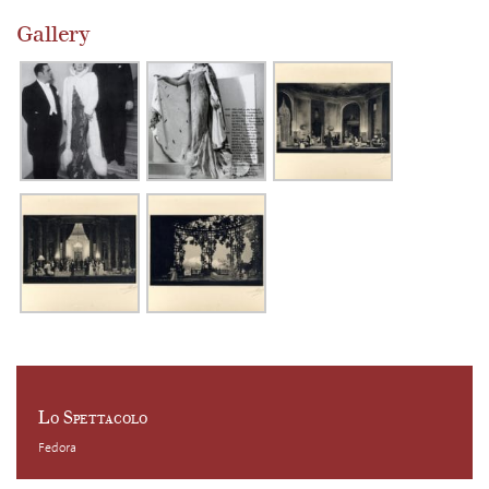
Gallery
Lo Spettacolo
Fedora