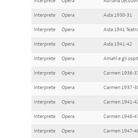
Interprete
Opera
Adriana Lecouv
Interprete
Opera
Aida 1930-31
Interprete
Opera
Aida 1941 Teatro
Interprete
Opera
Aida 1941-42
Interprete
Opera
Amahl e gli ospi
Interprete
Opera
Carmen 1936-3
Interprete
Opera
Carmen 1937-3
Interprete
Opera
Carmen 1941-4
Interprete
Opera
Carmen 1946-4
Interprete
Opera
Carmen 1947-4