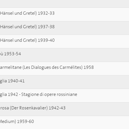
 (Hänsel und Gretel) 1932-33
 (Hänsel und Gretel) 1937-38
 (Hänsel und Gretel) 1939-40
kebù 1953-54
 Carmelitane (Les Dialogues des Carmélites) 1958
viglia 1940-41
viglia 1942 - Stagione di opere rossiniane
la rosa (Der Rosenkavalier) 1942-43
 Medium) 1959-60