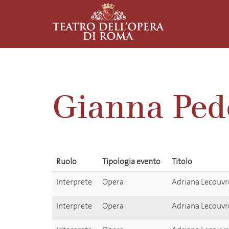
Gianna Ped
Ruolo
Tipologia evento
Titolo
Interprete
Opera
Adriana Lecouv
Interprete
Opera
Adriana Lecouv