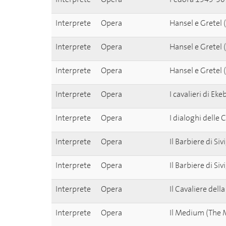
Interprete
Opera
Hansel e Gretel
Interprete
Opera
Hansel e Gretel
Interprete
Opera
Hansel e Gretel
Interprete
Opera
I cavalieri di E
Interprete
Opera
I dialoghi delle
Interprete
Opera
Il Barbiere di Si
Interprete
Opera
Il Barbiere di Si
Interprete
Opera
Il Cavaliere del
Interprete
Opera
Il Medium (The