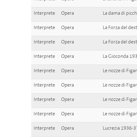
Interprete
Opera
La dama di picc
Interprete
Opera
La Forza del de
Interprete
Opera
La Forza del de
Interprete
Opera
La Gioconda 19
Interprete
Opera
Le nozze di Fig
Interprete
Opera
Le nozze di Fig
Interprete
Opera
Le nozze di Fig
Interprete
Opera
Le nozze di Fig
Interprete
Opera
Lucrezia 1936-3