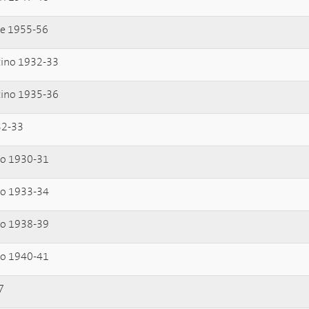
he 1955-56
stino 1932-33
stino 1935-36
32-33
aro 1930-31
aro 1933-34
aro 1938-39
aro 1940-41
7