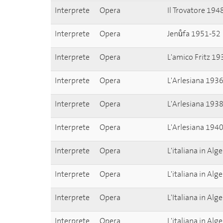
Interprete
Opera
Il Trovatore 194
Interprete
Opera
Jenůfa 1951-52
Interprete
Opera
L'amico Fritz 1
Interprete
Opera
L'Arlesiana 193
Interprete
Opera
L'Arlesiana 193
Interprete
Opera
L'Arlesiana 194
Interprete
Opera
L'italiana in Alg
Interprete
Opera
L'italiana in Al
Interprete
Opera
L'Italiana in Alg
Interprete
Opera
L'italiana in Alg