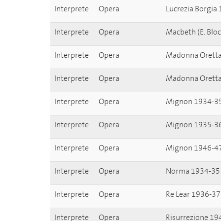
Interprete
Opera
Lucrezia Borgia
Interprete
Opera
Macbeth (E. Blo
Interprete
Opera
Madonna Oretta
Interprete
Opera
Madonna Oretta
Interprete
Opera
Mignon 1934-3
Interprete
Opera
Mignon 1935-3
Interprete
Opera
Mignon 1946-4
Interprete
Opera
Norma 1934-35
Interprete
Opera
Re Lear 1936-37
Interprete
Opera
Risurrezione 19