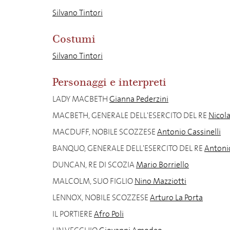
Silvano Tintori
Costumi
Silvano Tintori
Personaggi e interpreti
LADY MACBETH
Gianna Pederzini
MACBETH, GENERALE DELL'ESERCITO DEL RE
Nicol
MACDUFF, NOBILE SCOZZESE
Antonio Cassinelli
BANQUO, GENERALE DELL'ESERCITO DEL RE
Antoni
DUNCAN, RE DI SCOZIA
Mario Borriello
MALCOLM, SUO FIGLIO
Nino Mazziotti
LENNOX, NOBILE SCOZZESE
Arturo La Porta
IL PORTIERE
Afro Poli