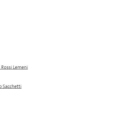
a Rossi Lemeni
o Sacchetti