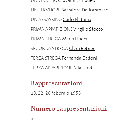
UN VECCHIO
Giovanni Amodeo
UN SERVITORE
Salvatore De Tommaso
UN ASSASSINO
Carlo Platania
PRIMA APPARIZIONE
Virgilio Stocco
PRIMA STREGA
Maria Huder
SECONDA STREGA
Clara Betner
TERZA STREGA
Fernanda Cadoni
TERZA APPARIZIONE
Ada Landi
Rappresentazioni
19, 22, 28 febbraio 1953
Numero rappresentazioni
3