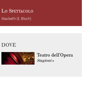
Lo Spettacolo
Macbeth (E. Bloch)
DOVE
Teatro dell'Opera
Stagioni