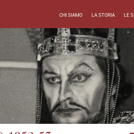
CHI SIAMO
LA STORIA
LE S