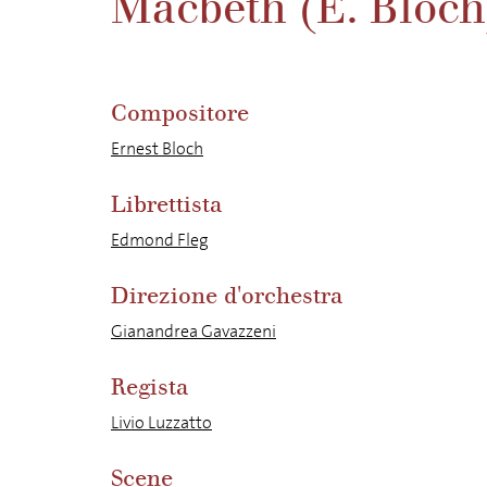
Macbeth (E. Bloch
Compositore
Ernest Bloch
Librettista
Edmond Fleg
Direzione d'orchestra
Gianandrea Gavazzeni
Regista
Livio Luzzatto
Scene