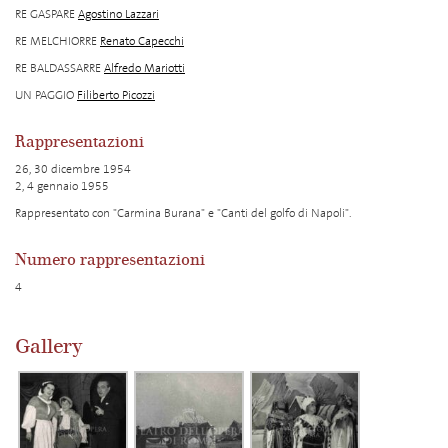
RE GASPARE
Agostino Lazzari
RE MELCHIORRE
Renato Capecchi
RE BALDASSARRE
Alfredo Mariotti
UN PAGGIO
Filiberto Picozzi
Rappresentazioni
26, 30 dicembre 1954
2, 4 gennaio 1955
Rappresentato con "Carmina Burana" e "Canti del golfo di Napoli".
Numero rappresentazioni
4
Gallery