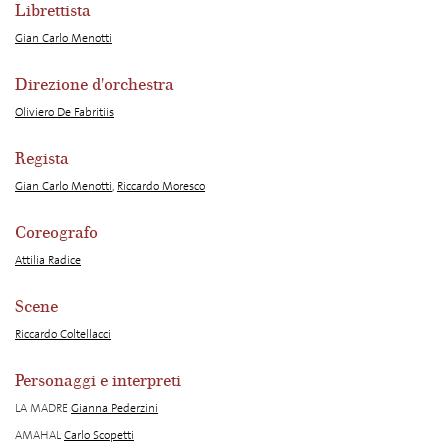
Librettista
Gian Carlo Menotti
Direzione d'orchestra
Oliviero De Fabritiis
Regista
Gian Carlo Menotti
,
Riccardo Moresco
Coreografo
Attilia Radice
Scene
Riccardo Coltellacci
Personaggi e interpreti
LA MADRE
Gianna Pederzini
AMAHAL
Carlo Scopetti